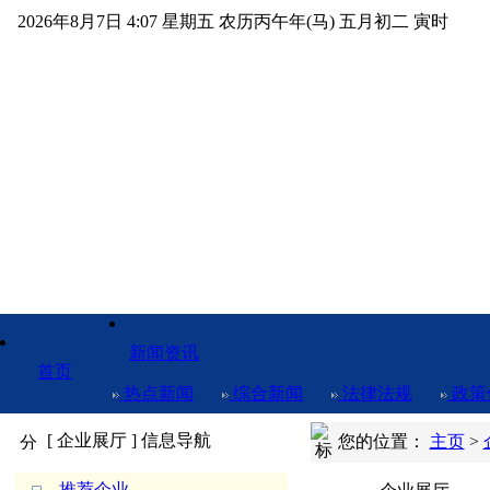
2026年8月7日 4:07 星期五 农历丙午年(马) 五月初二 寅时
新闻资讯
首页
热点新闻
综合新闻
法律法规
政策
[ 企业展厅 ] 信息导航
您的位置：
主页
>
推荐企业