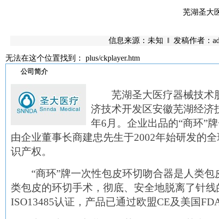
芜湖圣大
信息来源：未知 ‖ 发稿作者：admin 
无法在这个位置找到： plus/ckplayer.htm
公司简介
芜湖圣大医疗器械技术股
济技术开发区安徽芜湖经济技
年6月。企业出品的“商环”
由企业董事长商建忠先生于2002年始研发的
识产权。
“商环”牌一次性包皮环切吻合器是人类包
类包皮的环切手术，彻底、安全地脱离了针线
ISO13485认证，产品已通过欧盟CE及美国FD